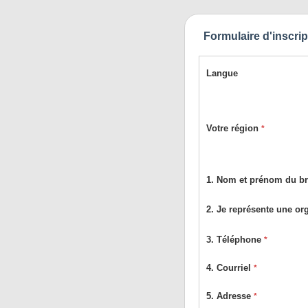
Formulaire d'inscri
Langue
Votre région
*
1. Nom et prénom du br
2. Je représente une or
3. Téléphone
*
4. Courriel
*
5. Adresse
*