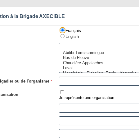
ption à la Brigade AXECIBLE
Français
English
igadier ou de l'organisme
*
ganisation
Je représente une organisation