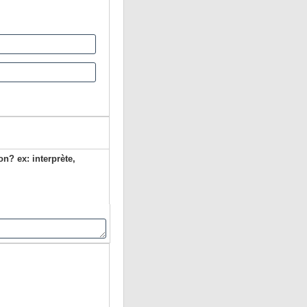
on? ex: interprète,